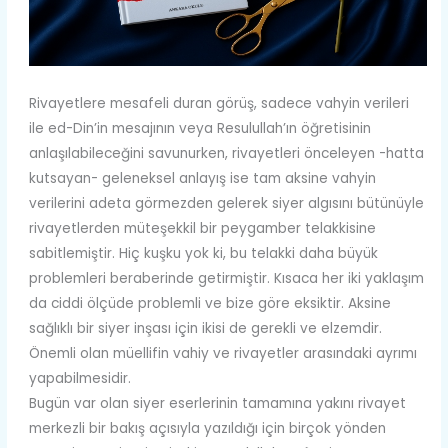
Rivayetlere mesafeli duran görüş, sadece vahyin verileri
ile ed-Din’in mesajının veya Resulullah’ın öğretisinin
anlaşılabileceğini savunurken, rivayetleri önceleyen -hatta
kutsayan- geleneksel anlayış ise tam aksine vahyin
verilerini adeta görmezden gelerek siyer algısını bütünüyle
rivayetlerden müteşekkil bir peygamber telakkisine
sabitlemiştir. Hiç kuşku yok ki, bu telakki daha büyük
problemleri beraberinde getirmiştir. Kısaca her iki yaklaşım
da ciddi ölçüde problemli ve bize göre eksiktir. Aksine
sağlıklı bir siyer inşası için ikisi de gerekli ve elzemdir.
Önemli olan müellifin vahiy ve rivayetler arasındaki ayrımı
yapabilmesidir.
Bugün var olan siyer eserlerinin tamamına yakını rivayet
merkezli bir bakış açısıyla yazıldığı için birçok yönden