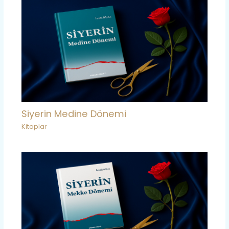
Siyerin Medine Dönemi
Kitaplar