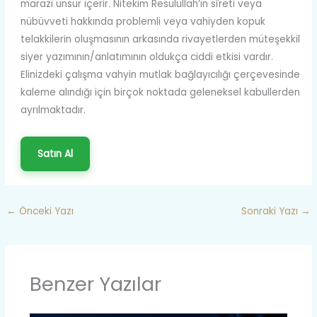
marazi unsur içerir. Nitekim Resulullah’ın sîreti veya
nübüvveti hakkında problemli veya vahiyden kopuk
telakkilerin oluşmasının arkasında rivayetlerden müteşekkil
siyer yazımının/anlatımının oldukça ciddi etkisi vardır.
Elinizdeki çalışma vahyin mutlak bağlayıcılığı çerçevesinde
kaleme alındığı için birçok noktada geleneksel kabullerden
ayrılmaktadır.
Satın Al
←
Önceki Yazı
Sonraki Yazı
→
Benzer Yazılar