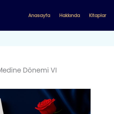
Anasayfa
Hakkında
Kitaplar
 Medine Dönemi VI