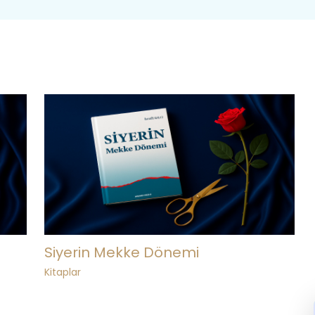
Siyerin Mekke Dönemi
Kitaplar