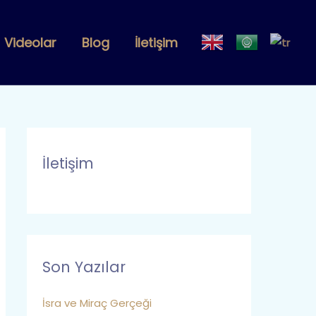
Videolar
Blog
İletişim
İletişim
Son Yazılar
İsra ve Miraç Gerçeği