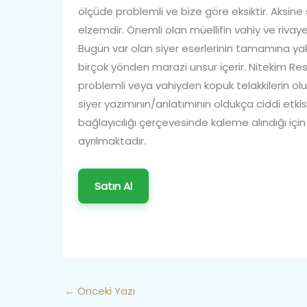
ölçüde problemli ve bize göre eksiktir. Aksine sağ
elzemdir. Önemli olan müellifin vahiy ve rivaye
Bugün var olan siyer eserlerinin tamamına yakını
birçok yönden marazi unsur içerir. Nitekim Res
problemli veya vahiyden kopuk telakkilerin ol
siyer yazımının/anlatımının oldukça ciddi etkis
bağlayıcılığı çerçevesinde kaleme alındığı iç
ayrılmaktadır.
Satın Al
←
Önceki Yazı