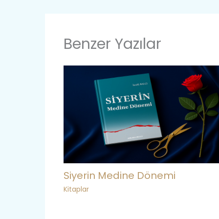
Benzer Yazılar
Siyerin Medine Dönemi
Kitaplar