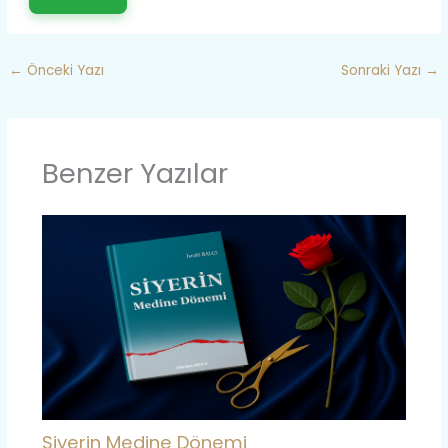
←
Önceki Yazı
Sonraki Yazı
→
Benzer Yazılar
Siyerin Medine Dönemi