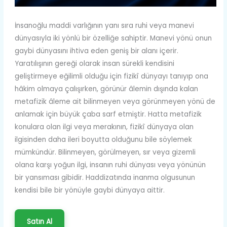
İnsanoğlu maddi varlığının yanı sıra ruhi veya manevi
dünyasıyla iki yönlü bir özelliğe sahiptir. Manevi yönü onun
gaybi dünyasını ihtiva eden geniş bir alanı içerir.
Yaratılışının gereği olarak insan sürekli kendisini
geliştirmeye eğilimli olduğu için fizikî dünyayı tanıyıp ona
hâkim olmaya çalışırken, görünür âlemin dışında kalan
metafizik âleme ait bilinmeyen veya görünmeyen yönü de
anlamak için büyük çaba sarf etmiştir. Hatta metafizik
konulara olan ilgi veya merakının, fizikî dünyaya olan
ilgisinden daha ileri boyutta olduğunu bile söylemek
mümkündür. Bilinmeyen, görülmeyen, sır veya gizemli
olana karşı yoğun ilgi, insanın ruhi dünyası veya yönünün
bir yansıması gibidir. Haddizatında inanma olgusunun
kendisi bile bir yönüyle gaybi dünyaya aittir.
Satın Al