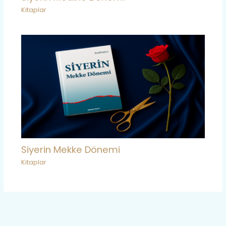
Kitaplar
Siyerin Mekke Dönemi
Kitaplar